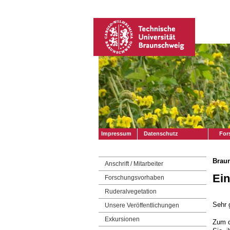
Impressum
Datenschutz
For
Braun
Anschrift / Mitarbeiter
Ein
Forschungsvorhaben
Ruderalvegetation
Sehr 
Unsere Veröffentlichungen
Exkursionen
Zum d