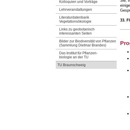
Sie, 
Kolloquien und Vorträge
einig
Lehrveranstaltungen
Gespr
Literaturdatenbank
33. F
Vegetationsökologie
Links zu geobotanisch
interessanten Seiten
Bilder zur Biodiversität von Pflanzen
Pro
(Sammlung Dietmar Brandes)
Das Institut für Pflanzen-
biologie an der TU
TU Braunschweig