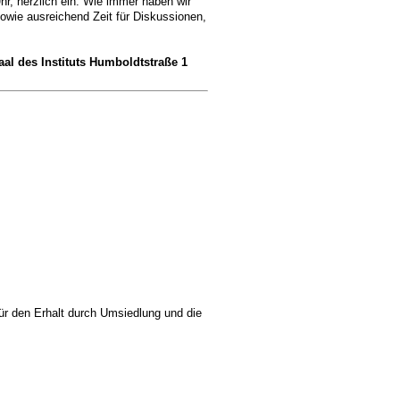
r, herzlich ein. Wie immer haben wir
owie ausreichend Zeit für Diskussionen,
al des Instituts Humboldtstraße 1
ür den Erhalt durch Umsiedlung und die